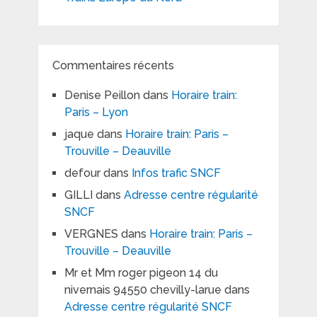
Commentaires récents
Denise Peillon
dans
Horaire train:
Paris – Lyon
jaque
dans
Horaire train: Paris –
Trouville – Deauville
defour
dans
Infos trafic SNCF
GILLI
dans
Adresse centre régularité
SNCF
VERGNES
dans
Horaire train: Paris –
Trouville – Deauville
Mr et Mm roger pigeon 14 du
nivernais 94550 chevilly-larue
dans
Adresse centre régularité SNCF