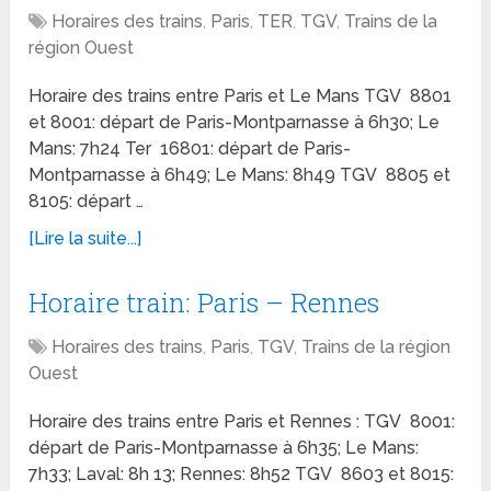
Horaires des trains
,
Paris
,
TER
,
TGV
,
Trains de la
région Ouest
Horaire des trains entre Paris et Le Mans TGV 8801
et 8001: départ de Paris-Montparnasse à 6h30; Le
Mans: 7h24 Ter 16801: départ de Paris-
Montparnasse à 6h49; Le Mans: 8h49 TGV 8805 et
8105: départ …
[Lire la suite...]
Horaire train: Paris – Rennes
Horaires des trains
,
Paris
,
TGV
,
Trains de la région
Ouest
Horaire des trains entre Paris et Rennes : TGV 8001:
départ de Paris-Montparnasse à 6h35; Le Mans:
7h33; Laval: 8h 13; Rennes: 8h52 TGV 8603 et 8015: