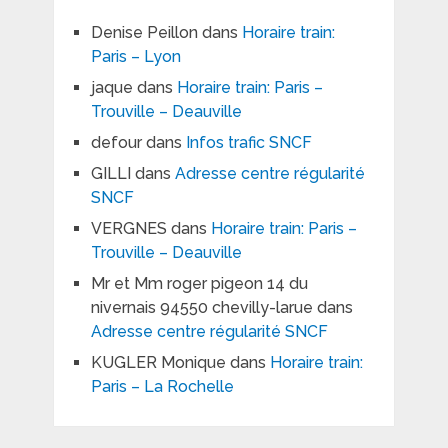
Denise Peillon
dans
Horaire train:
Paris – Lyon
jaque
dans
Horaire train: Paris –
Trouville – Deauville
defour
dans
Infos trafic SNCF
GILLI
dans
Adresse centre régularité
SNCF
VERGNES
dans
Horaire train: Paris –
Trouville – Deauville
Mr et Mm roger pigeon 14 du
nivernais 94550 chevilly-larue
dans
Adresse centre régularité SNCF
KUGLER Monique
dans
Horaire train:
Paris – La Rochelle