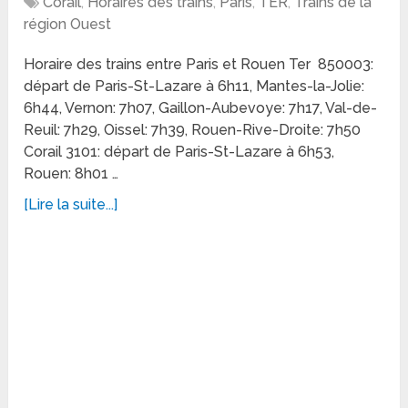
Corail
,
Horaires des trains
,
Paris
,
TER
,
Trains de la
région Ouest
Horaire des trains entre Paris et Rouen Ter 850003:
départ de Paris-St-Lazare à 6h11, Mantes-la-Jolie:
6h44, Vernon: 7h07, Gaillon-Aubevoye: 7h17, Val-de-
Reuil: 7h29, Oissel: 7h39, Rouen-Rive-Droite: 7h50
Corail 3101: départ de Paris-St-Lazare à 6h53,
Rouen: 8h01 …
[Lire la suite...]