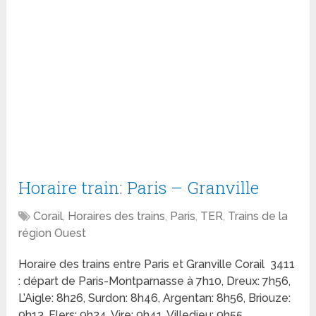
Horaire train: Paris – Granville
Corail
,
Horaires des trains
,
Paris
,
TER
,
Trains de la
région Ouest
Horaire des trains entre Paris et Granville Corail 3411
: départ de Paris-Montparnasse à 7h10, Dreux: 7h56,
L’Aigle: 8h26, Surdon: 8h46, Argentan: 8h56, Briouze:
9h13, Flers: 9h24, Vire: 9h41, Villedieu: 9h55,