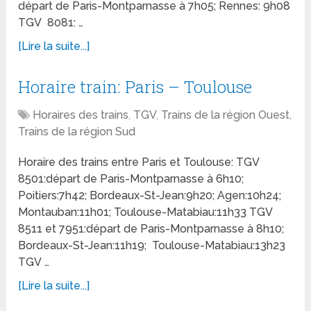
départ de Paris-Montparnasse à 7h05; Rennes: 9h08
TGV 8081: …
[Lire la suite...]
Horaire train: Paris – Toulouse
Horaires des trains
,
TGV
,
Trains de la région Ouest
,
Trains de la région Sud
Horaire des trains entre Paris et Toulouse: TGV
8501:départ de Paris-Montparnasse à 6h10;
Poitiers:7h42; Bordeaux-St-Jean:9h20; Agen:10h24;
Montauban:11h01; Toulouse-Matabiau:11h33 TGV
8511 et 7951:départ de Paris-Montparnasse à 8h10;
Bordeaux-St-Jean:11h19; Toulouse-Matabiau:13h23
TGV …
[Lire la suite...]