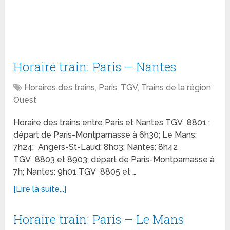
Horaire train: Paris – Nantes
Horaires des trains
,
Paris
,
TGV
,
Trains de la région
Ouest
Horaire des trains entre Paris et Nantes TGV 8801 :
départ de Paris-Montparnasse à 6h30; Le Mans:
7h24; Angers-St-Laud: 8h03; Nantes: 8h42
TGV 8803 et 8903: départ de Paris-Montparnasse à
7h; Nantes: 9h01 TGV 8805 et …
[Lire la suite...]
Horaire train: Paris – Le Mans