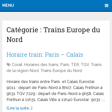
MENU
Catégorie :
Trains Europe du
Nord
Horaire train: Paris – Calais
Corail
,
Horaires des trains
,
Paris
,
TER
,
TGV
,
Trains
de la région Nord
,
Trains Europe du Nord
Horaire des trains entre Paris et Calais Eurostar
9011 : départ de Paris-Nord à 8h07, Calais Fréthun à
9h31 TGV 7229 : départ de Paris-Nord à 9h58, Calais
Fréthun à 11h31, Calais Ville à 11h40 Eurostar 9031 : …
[Lire la suite...]