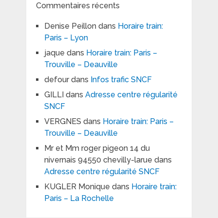
Commentaires récents
Denise Peillon
dans
Horaire train:
Paris – Lyon
jaque
dans
Horaire train: Paris –
Trouville – Deauville
defour
dans
Infos trafic SNCF
GILLI
dans
Adresse centre régularité
SNCF
VERGNES
dans
Horaire train: Paris –
Trouville – Deauville
Mr et Mm roger pigeon 14 du
nivernais 94550 chevilly-larue
dans
Adresse centre régularité SNCF
KUGLER Monique
dans
Horaire train:
Paris – La Rochelle