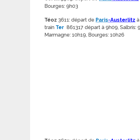
Bourges: 9h03
Téoz
3611: départ de
Paris
-Austerlitz
à
train
Ter
861317 départ à 9h09, Salbris: 
Marmagne: 10h19, Bourges: 10h26