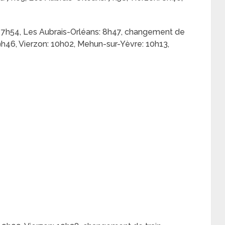
 7h54, Les Aubrais-Orléans: 8h47, changement de
9h46, Vierzon: 10h02, Mehun-sur-Yèvre: 10h13,