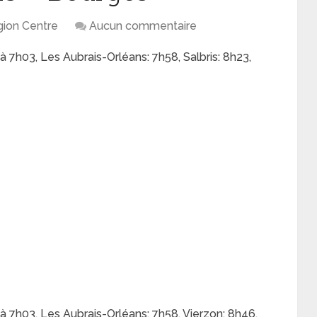
égion Centre
Aucun commentaire
à 7h03, Les Aubrais-Orléans: 7h58, Salbris: 8h23,
à 7h03, Les Aubrais-Orléans: 7h58, Vierzon: 8h46,