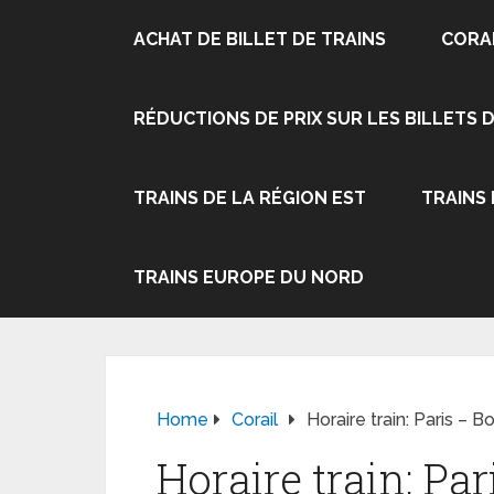
ACHAT DE BILLET DE TRAINS
CORA
RÉDUCTIONS DE PRIX SUR LES BILLETS 
TRAINS DE LA RÉGION EST
TRAINS
TRAINS EUROPE DU NORD
Home
Corail
Horaire train: Paris – 
Horaire train: Pa