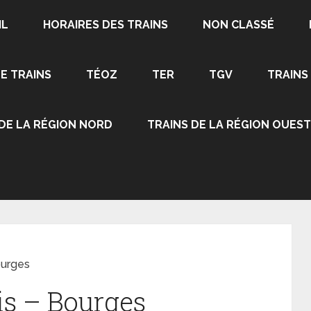
IL
HORAIRES DES TRAINS
NON CLASSÉ
DE TRAINS
TÉOZ
TER
TGV
TRAINS
 DE LA RÉGION NORD
TRAINS DE LA RÉGION OUEST
Bourges
ris – Bourges