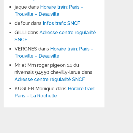
jaque
dans
Horaire train: Paris –
Trouville – Deauville
defour
dans
Infos trafic SNCF
GILLI
dans
Adresse centre régularité
SNCF
VERGNES
dans
Horaire train: Paris –
Trouville – Deauville
Mr et Mm roger pigeon 14 du
nivernais 94550 chevilly-larue
dans
Adresse centre régularité SNCF
KUGLER Monique
dans
Horaire train:
Paris – La Rochelle