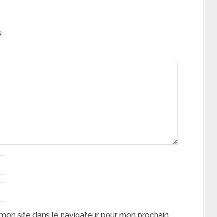
s
mon site dans le navigateur pour mon prochain