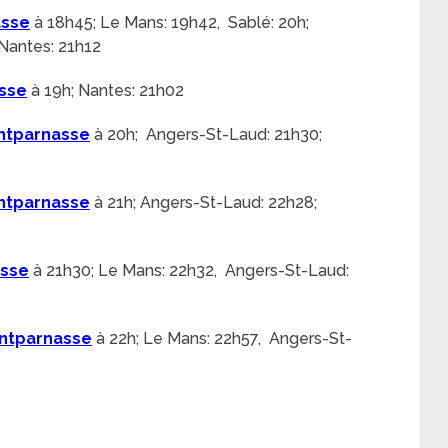
asse
à 18h45; Le Mans: 19h42, Sablé: 20h;
Nantes: 21h12
sse
à 19h; Nantes: 21h02
ntparnasse
à 20h; Angers-St-Laud: 21h30;
ntparnasse
à 21h; Angers-St-Laud: 22h28;
asse
à 21h30; Le Mans: 22h32, Angers-St-Laud:
ntparnasse
à 22h; Le Mans: 22h57, Angers-St-