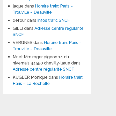
jaque
dans
Horaire train: Paris –
Trouville – Deauville
defour
dans
Infos trafic SNCF
GILLI
dans
Adresse centre régularité
SNCF
VERGNES
dans
Horaire train: Paris –
Trouville – Deauville
Mr et Mm roger pigeon 14 du
nivernais 94550 chevilly-larue
dans
Adresse centre régularité SNCF
KUGLER Monique
dans
Horaire train:
Paris – La Rochelle