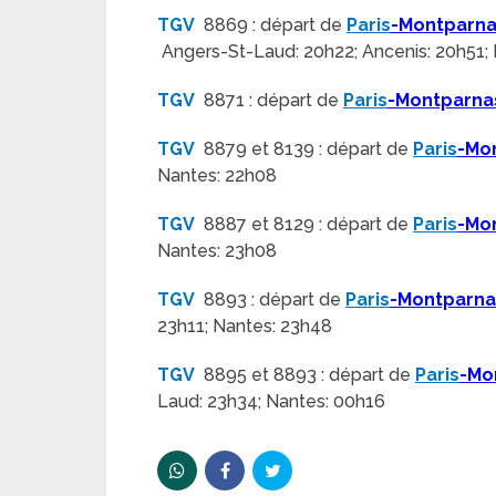
TGV
8869 : départ de
Paris
-Montparn
Angers-St-Laud: 20h22; Ancenis: 20h51; 
TGV
8871 : départ de
Paris
-Montparna
TGV
8879 et 8139 : départ de
Paris
-Mo
Nantes: 22h08
TGV
8887 et 8129 : départ de
Paris
-Mo
Nantes: 23h08
TGV
8893 : départ de
Paris
-Montparn
23h11; Nantes: 23h48
TGV
8895 et 8893 : départ de
Paris
-Mo
Laud: 23h34; Nantes: 00h16