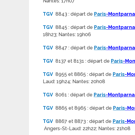
Nantes: 17h07
TGV
8843 : départ de
Paris
-Montparn
TGV
8845 : départ de
Paris
-Montparn
18h23; Nantes: 19h06
TGV
8847 : départ de
Paris
-Montparn
TGV
8137 et 8131 : départ de
Paris
-Mon
TGV
8955 et 8865 : départ de
Paris
-Mo
Laud: 19h24; Nantes: 20h08
TGV
8061 : départ de
Paris
-Montparna
TGV
8865 et 8965 : départ de
Paris
-Mo
TGV
8867 et 8873 : départ de
Paris
-Mo
Angers-St-Laud: 22h22; Nantes: 21h08