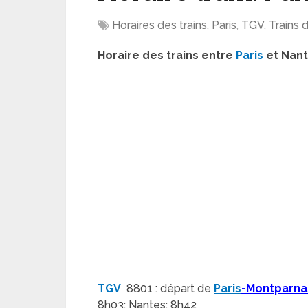
Horaires des trains
,
Paris
,
TGV
,
Trains 
Horaire des trains entre
Paris
et Nan
TGV
8801 : départ de
Paris
-Montparna
8h03; Nantes: 8h42