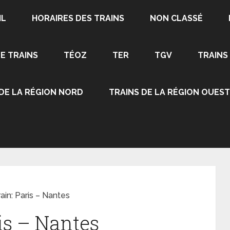
IL
HORAIRES DES TRAINS
NON CLASSÉ
DE TRAINS
TÉOZ
TER
TGV
TRAINS
 DE LA RÉGION NORD
TRAINS DE LA RÉGION OUEST
rain: Paris – Nantes
ris – Nantes