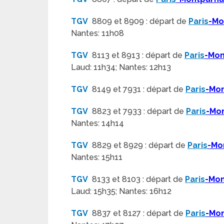
TGV
8809 et 8909 : départ de
Paris
-Mo
Nantes: 11h08
TGV
8113 et 8913 : départ de
Paris
-Mon
Laud: 11h34; Nantes: 12h13
TGV
8149 et 7931 : départ de
Paris
-Mo
TGV
8823 et 7933 : départ de
Paris
-Mo
Nantes: 14h14
TGV
8829 et 8929 : départ de
Paris
-Mo
Nantes: 15h11
TGV
8133 et 8103 : départ de
Paris
-Mo
Laud: 15h35; Nantes: 16h12
TGV
8837 et 8127 : départ de
Paris
-Mo