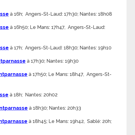
asse
à 16h; Angers-St-Laud: 17h30; Nantes: 18h08
asse
à 16h50; Le Mans: 17h47, Angers-St-Laud:
asse
à 17h; Angers-St-Laud: 18h30; Nantes: 19h10
tparnasse
à 17h30; Nantes: 19h30
ntparnasse
à 17h50; Le Mans: 18h47, Angers-St-
sse
à 18h; Nantes: 20h02
ntparnasse
à 18h30; Nantes: 20h33
ntparnasse
à 18h45; Le Mans: 19h42, Sablé: 20h;