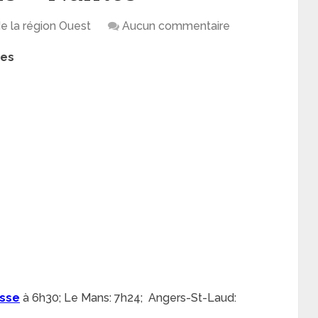
de la région Ouest
Aucun commentaire
tes
sse
à 6h30; Le Mans: 7h24; Angers-St-Laud: