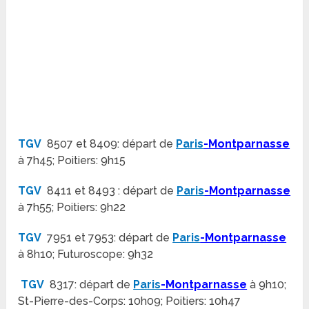
TGV
8507 et 8409: départ de
Paris
-Montparnasse
à 7h45; Poitiers: 9h15
TGV
8411 et 8493 : départ de
Paris
-Montparnasse
à 7h55; Poitiers: 9h22
TGV
7951 et 7953: départ de
Paris
-Montparnasse
à 8h10; Futuroscope: 9h32
TGV
8317: départ de
Paris
-Montparnasse
à 9h10;
St-Pierre-des-Corps: 10h09; Poitiers: 10h47