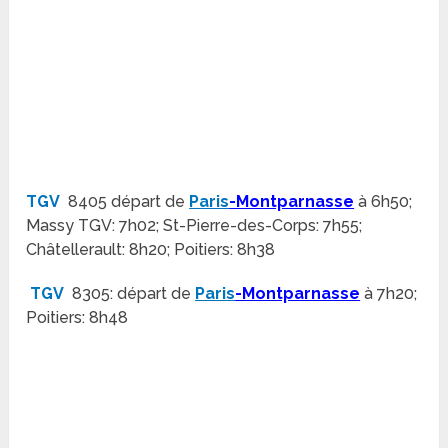
TGV
8405 départ de
Paris
-Montparnasse
à 6h50;
Massy TGV: 7h02; St-Pierre-des-Corps: 7h55;
Châtellerault: 8h20; Poitiers: 8h38
TGV
8305: départ de
Paris
-Montparnasse
à 7h20;
Poitiers: 8h48