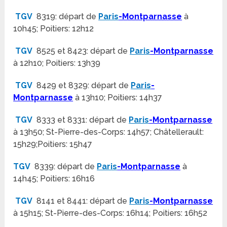
TGV
8319: départ de
Paris
-Montparnasse
à
10h45; Poitiers: 12h12
TGV
8525 et 8423: départ de
Paris
-Montparnasse
à 12h10; Poitiers: 13h39
TGV
8429 et 8329: départ de
Paris
-
Montparnasse
à 13h10; Poitiers: 14h37
TGV
8333 et 8331: départ de
Paris
-Montparnasse
à 13h50; St-Pierre-des-Corps: 14h57; Châtellerault:
15h29;Poitiers: 15h47
TGV
8339: départ de
Paris
-Montparnasse
à
14h45; Poitiers: 16h16
TGV
8141 et 8441: départ de
Paris
-Montparnasse
à 15h15; St-Pierre-des-Corps: 16h14; Poitiers: 16h52