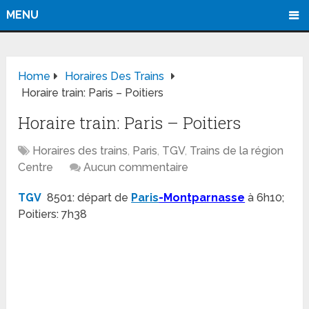
MENU
Home
Horaires Des Trains
Horaire train: Paris – Poitiers
Horaire train: Paris – Poitiers
Horaires des trains
,
Paris
,
TGV
,
Trains de la région
Centre
Aucun commentaire
TGV
8501: départ de
Paris
-Montparnasse
à 6h10;
Poitiers: 7h38