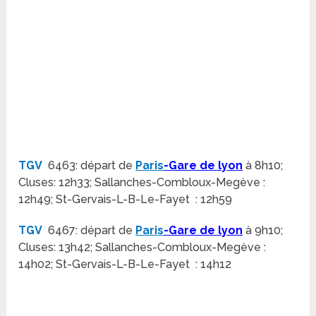
TGV
6463: départ de
Paris
-Gare de lyon
à 8h10;
Cluses: 12h33; Sallanches-Combloux-Megève :
12h49; St-Gervais-L-B-Le-Fayet : 12h59
TGV
6467: départ de
Paris
-Gare de lyon
à 9h10;
Cluses: 13h42; Sallanches-Combloux-Megève :
14h02; St-Gervais-L-B-Le-Fayet : 14h12