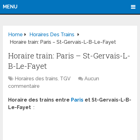
MENU
Home
Horaires Des Trains
Horaire train: Paris – St-Gervais-L-B-Le-Fayet
Horaire train: Paris – St-Gervais-L-
B-Le-Fayet
Horaires des trains
,
TGV
Aucun
commentaire
Horaire des trains entre
Paris
et St-Gervais-L-B-
Le-Fayet
: