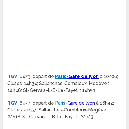
TGV
6473: départ de
Paris
-Gare de lyon
à 10h06;
Cluses: 14h34; Sallanches-Combloux-Megève :
14h48; St-Gervais-L-B-Le-Fayet : 14h59
TGV
6477: départ de
Paris
-Gare de lyon
à 16h42;
Cluses: 21h57; Sallanches-Combloux-Megève :
22h18; St-Gervais-L-B-Le-Fayet :22h23