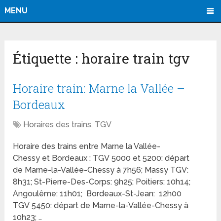
MENU
Étiquette :
horaire train tgv
Horaire train: Marne la Vallée –
Bordeaux
Horaires des trains
,
TGV
Horaire des trains entre Marne la Vallée-
Chessy et Bordeaux : TGV 5000 et 5200: départ
de Marne-la-Vallée-Chessy à 7h56; Massy TGV:
8h31; St-Pierre-Des-Corps: 9h25; Poitiers: 10h14;
Angoulême: 11h01; Bordeaux-St-Jean: 12h00
TGV 5450: départ de Marne-la-Vallée-Chessy à
10h23; …