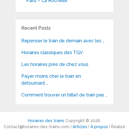
Paris – La Rochelle
Recent Posts
Repenser le train de demain avec les …
Horaires classiques des TGV
Les horaires près de chez vous
Payer moins cher le train en
détournant …
Comment trouver un billet de train pas …
Horaires des trains
Copyright © 2026.
Contact@horaires-des-trains.com I
Articles
I
A propos
I Réalisé