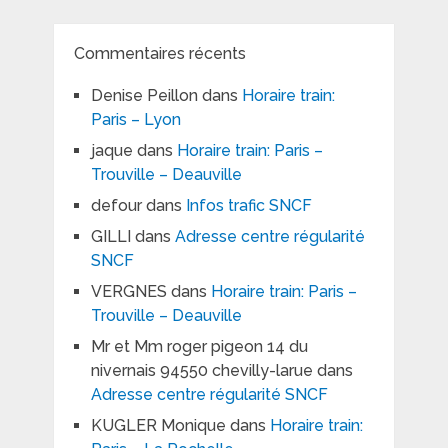
Commentaires récents
Denise Peillon
dans
Horaire train:
Paris – Lyon
jaque
dans
Horaire train: Paris –
Trouville – Deauville
defour
dans
Infos trafic SNCF
GILLI
dans
Adresse centre régularité
SNCF
VERGNES
dans
Horaire train: Paris –
Trouville – Deauville
Mr et Mm roger pigeon 14 du
nivernais 94550 chevilly-larue
dans
Adresse centre régularité SNCF
KUGLER Monique
dans
Horaire train: