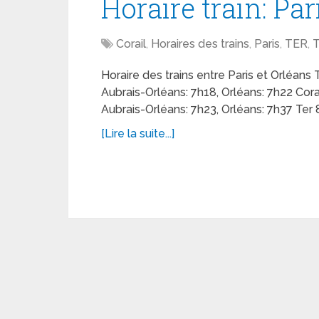
Horaire train: Par
Corail
,
Horaires des trains
,
Paris
,
TER
,
Horaire des trains entre Paris et Orléans
Aubrais-Orléans: 7h18, Orléans: 7h22 Cora
Aubrais-Orléans: 7h23, Orléans: 7h37 Ter 
[Lire la suite...]