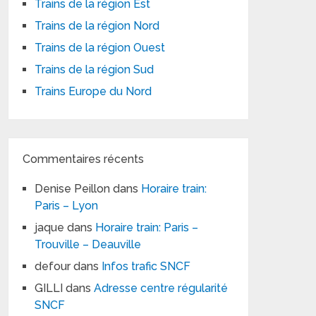
Trains de la région Est
Trains de la région Nord
Trains de la région Ouest
Trains de la région Sud
Trains Europe du Nord
Commentaires récents
Denise Peillon
dans
Horaire train:
Paris – Lyon
jaque
dans
Horaire train: Paris –
Trouville – Deauville
defour
dans
Infos trafic SNCF
GILLI
dans
Adresse centre régularité
SNCF