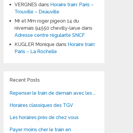
VERGNES
dans
Horaire train: Paris –
Trouville – Deauville
Mr et Mm roger pigeon 14 du
nivernais 94550 chevilly-larue
dans
Adresse centre régularité SNCF
KUGLER Monique
dans
Horaire train:
Paris – La Rochelle
Recent Posts
Repenser le train de demain avec les …
Horaires classiques des TGV
Les horaires près de chez vous
Payer moins cher le train en