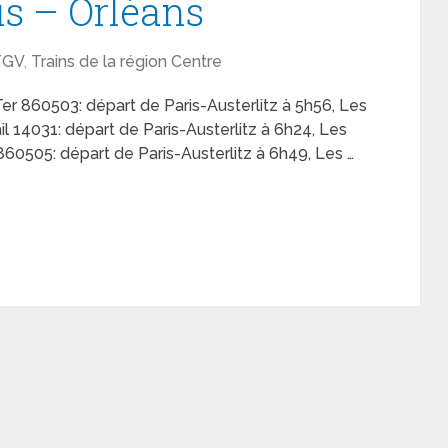
is – Orléans
TGV
,
Trains de la région Centre
 Ter 860503: départ de Paris-Austerlitz à 5h56, Les
il 14031: départ de Paris-Austerlitz à 6h24, Les
860505: départ de Paris-Austerlitz à 6h49, Les …