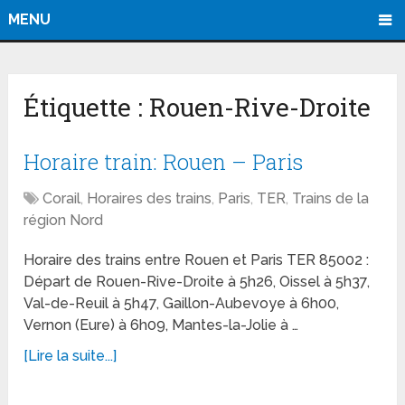
MENU
Étiquette :
Rouen-Rive-Droite
Horaire train: Rouen – Paris
Corail
,
Horaires des trains
,
Paris
,
TER
,
Trains de la
région Nord
Horaire des trains entre Rouen et Paris TER 85002 :
Départ de Rouen-Rive-Droite à 5h26, Oissel à 5h37,
Val-de-Reuil à 5h47, Gaillon-Aubevoye à 6h00,
Vernon (Eure) à 6h09, Mantes-la-Jolie à …
[Lire la suite...]