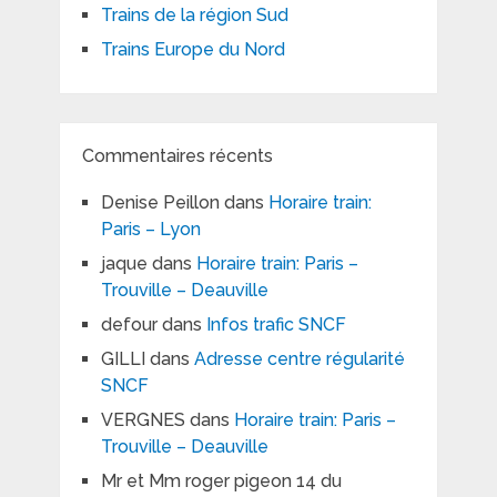
Trains de la région Sud
Trains Europe du Nord
Commentaires récents
Denise Peillon
dans
Horaire train:
Paris – Lyon
jaque
dans
Horaire train: Paris –
Trouville – Deauville
defour
dans
Infos trafic SNCF
GILLI
dans
Adresse centre régularité
SNCF
VERGNES
dans
Horaire train: Paris –
Trouville – Deauville
Mr et Mm roger pigeon 14 du