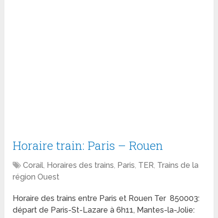
Horaire train: Paris – Rouen
Corail
,
Horaires des trains
,
Paris
,
TER
,
Trains de la
région Ouest
Horaire des trains entre Paris et Rouen Ter 850003:
départ de Paris-St-Lazare à 6h11, Mantes-la-Jolie: