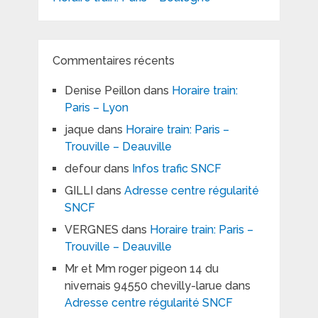
Commentaires récents
Denise Peillon
dans
Horaire train:
Paris – Lyon
jaque
dans
Horaire train: Paris –
Trouville – Deauville
defour
dans
Infos trafic SNCF
GILLI
dans
Adresse centre régularité
SNCF
VERGNES
dans
Horaire train: Paris –
Trouville – Deauville
Mr et Mm roger pigeon 14 du
nivernais 94550 chevilly-larue
dans
Adresse centre régularité SNCF