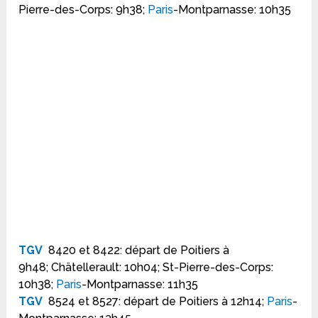
Pierre-des-Corps: 9h38;
Paris
-Montparnasse: 10h35
TGV
8420 et 8422: départ de Poitiers à
9h48; Chätellerault: 10h04; St-Pierre-des-Corps:
10h38;
Paris
-Montparnasse: 11h35
TGV
8524 et 8527: départ de Poitiers à 12h14;
Paris
-