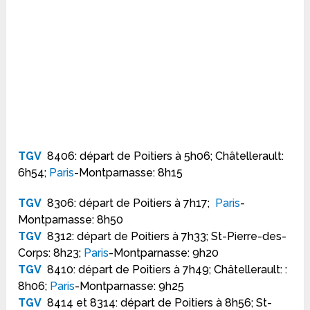
TGV
8406: départ de Poitiers à 5h06; Châtellerault:
6h54;
Paris
-Montparnasse: 8h15
TGV
8306: départ de Poitiers à 7h17;
Paris
-
Montparnasse: 8h50
TGV
8312: départ de Poitiers à 7h33; St-Pierre-des-
Corps: 8h23;
Paris
-Montparnasse: 9h20
TGV
8410: départ de Poitiers à 7h49; Châtellerault: :
8h06;
Paris
-Montparnasse: 9h25
TGV
8414 et 8314: départ de Poitiers à 8h56; St-