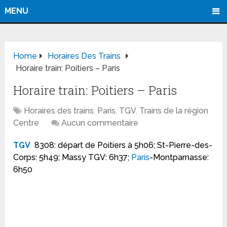
MENU
Home
Horaires Des Trains
Horaire train: Poitiers – Paris
Horaire train: Poitiers – Paris
Horaires des trains
,
Paris
,
TGV
,
Trains de la région
Centre
Aucun commentaire
TGV
8308: départ de Poitiers à 5h06; St-Pierre-des-
Corps: 5h49; Massy TGV: 6h37;
Paris
-Montparnasse:
6h50