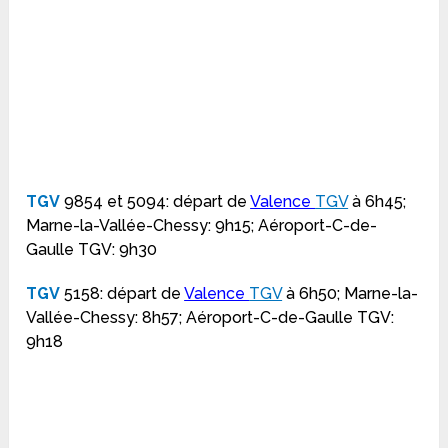
TGV
9854 et 5094: départ de
Valence
TGV
à 6h45;
Marne-la-Vallée-Chessy: 9h15; Aéroport-C-de-
Gaulle TGV: 9h30
TGV
5158: départ de
Valence
TGV
à 6h50; Marne-la-
Vallée-Chessy: 8h57; Aéroport-C-de-Gaulle TGV:
9h18