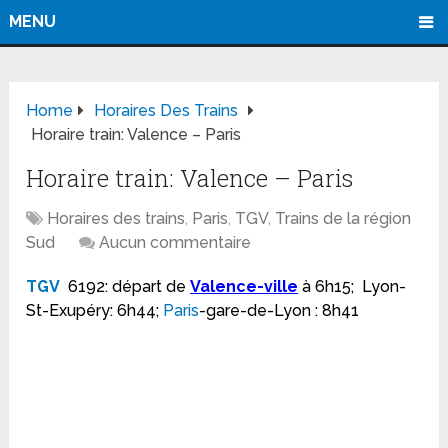
MENU
Home
Horaires Des Trains
Horaire train: Valence – Paris
Horaire train: Valence – Paris
Horaires des trains
,
Paris
,
TGV
,
Trains de la région
Sud
Aucun commentaire
TGV
6192: départ de
Valence-ville
à 6h15; Lyon-
St-Exupéry: 6h44;
Paris
-gare-de-Lyon : 8h41