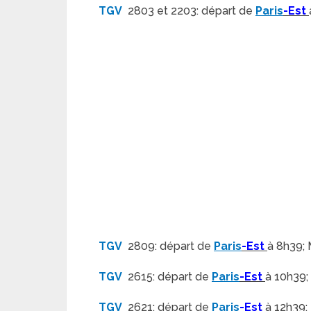
TGV
2803 et 2203: départ de
Paris
-Est
TGV
2809: départ de
Paris
-Est
à 8h39; 
TGV
2615: départ de
Paris
-Est
à 10h39;
TGV
2621: départ de
Paris
-Est
à 12h39;