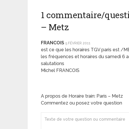
1 commentaire/questio
– Metz
FRANCOIS
5 FÉVRIER 2011
est ce que les horaires TGV paris est /ME
les fréquences et horaires du samedi 6 a
salutations
Michel FRANCOIS
A propos de Horaire train: Paris – Metz
Commentez ou posez votre question