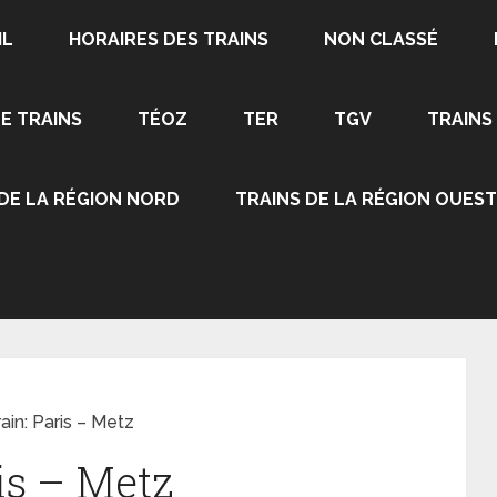
IL
HORAIRES DES TRAINS
NON CLASSÉ
DE TRAINS
TÉOZ
TER
TGV
TRAINS
 DE LA RÉGION NORD
TRAINS DE LA RÉGION OUEST
rain: Paris – Metz
ris – Metz