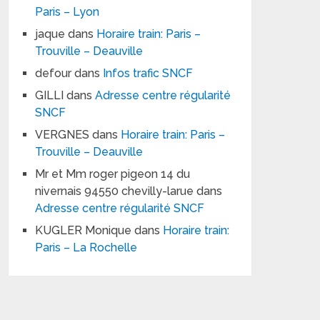
Paris – Lyon
jaque
dans
Horaire train: Paris –
Trouville – Deauville
defour
dans
Infos trafic SNCF
GILLI
dans
Adresse centre régularité
SNCF
VERGNES
dans
Horaire train: Paris –
Trouville – Deauville
Mr et Mm roger pigeon 14 du
nivernais 94550 chevilly-larue
dans
Adresse centre régularité SNCF
KUGLER Monique
dans
Horaire train:
Paris – La Rochelle