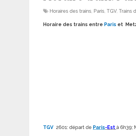
Horaires des trains
,
Paris
,
TGV
,
Trains 
Horaire des trains entre
Paris
et Met
TGV
2601: départ de
Paris
-Est
à 6h39; 